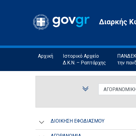
Gov.gr
Διαρκής Κ
Αρχική
Ιστορικό Αρχείο
ΠΑΝΔΕΚΤ
Δ.Κ.Ν. – Ραπτάρχης
την παν
ΔΙΟΙΚΗΣΗ ΕΦΟΔΙΑΣΜΟΥ
ΑΓΟΡΑΝΟΜΙΑ