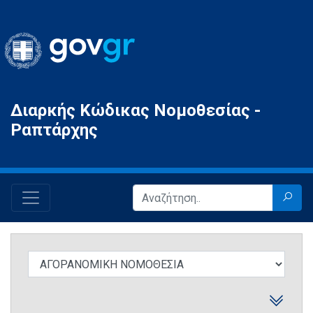
Gov.gr
Διαρκής Κώδικας Νομοθεσίας -
Ραπτάρχης