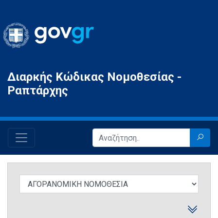
Gov.gr
Διαρκής Κώδικας Νομοθεσίας -
Ραπτάρχης