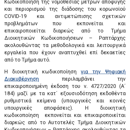
Κωδικοποίηση της νομοθεσίας μέτρων αποφυγής
και περιορισμού της διάδοσης του κορωνοϊού
COVID-19 και αντιμετώπισης σχετικών
προβλημάτων που εκπονείται και
επικαιροποιείται διαρκώς από το Τμήμα
Διοικητικών Κωδικοποιήσεων – Ραπτάρχης
ακολουθώντας τα μεθοδολογικά και λειτουργικά
εργαλεία που έχουν αναπτυχθεί επί δεκαετίες
από το Τμήμα αυτό.
Η διοικητική κωδικοποίηση
για την Ψηφιακή
Διακυβέρνηση
περιλαμβάνει την
επικαιροποιημένη έκδοση του ν. 4727/2020 (Α΄
184) μαζί με τα κατ΄ εξουσιοδότηση εκδοθέντα
ρυθμιστικά κείμενα (υπουργικές και κοινές
υπουργικές αποφάσεις). Η διοικητική
κωδικοποίηση εκπονείται και επικαιροποιείται
διαρκώς από το Αυτοτελές Τμήμα Διοικητικών
Κωδικοποιήσεων – Ραπτάρχης, ακολουθώντας τα