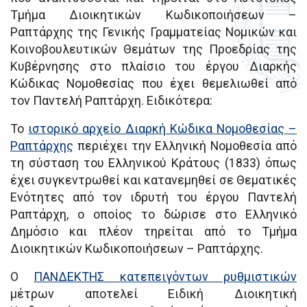
Τμήμα Διοικητικών Κωδικοποιήσεων –
Ραπτάρχης της Γενικής Γραμματείας Νομικών και
Κοινοβουλευτικών Θεμάτων της Προεδρίας της
Κυβέρνησης στο πλαίσιο του έργου Διαρκής
Κώδικας Νομοθεσίας που έχει θεμελιωθεί από
τον Παντελή Ραπτάρχη. Ειδικότερα:
Το
ιστορικό αρχείο Διαρκή Κώδικα Νομοθεσίας –
Ραπτάρχης
περιέχει την Ελληνική Νομοθεσία από
τη σύσταση του Ελληνικού Κράτους (1833) όπως
έχει συγκεντρωθεί και κατανεμηθεί σε Θεματικές
Ενότητες από τον ιδρυτή του έργου Παντελή
Ραπτάρχη, ο οποίος το δώρισε στο Ελληνικό
Δημόσιο και πλέον τηρείται από το Τμήμα
Διοικητικών Κωδικοποιήσεων – Ραπτάρχης.
Ο
ΠΑΝΔΕΚΤΗΣ κατεπειγόντων ρυθμιστικών
μέτρων αποτελεί Ειδική Διοικητική