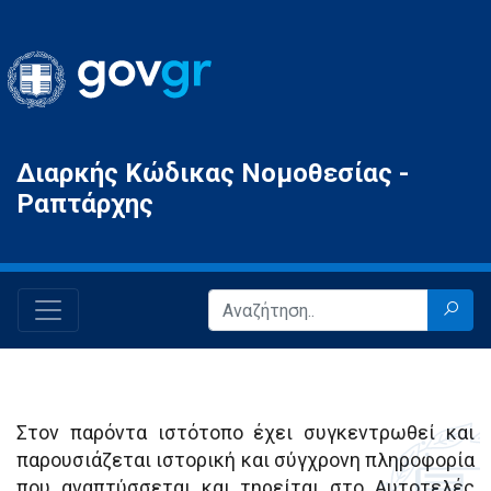
Gov.gr
Διαρκής Κώδικας Νομοθεσίας -
Ραπτάρχης
Στον παρόντα ιστότοπο έχει συγκεντρωθεί και
παρουσιάζεται ιστορική και σύγχρονη πληροφορία
που αναπτύσσεται και τηρείται στο Αυτοτελές