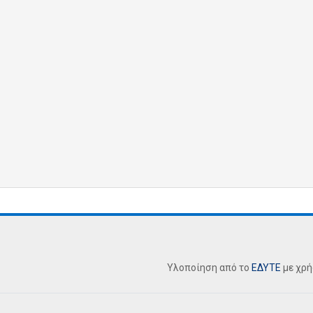
Υλοποίηση από το
ΕΔΥΤΕ
με χρ