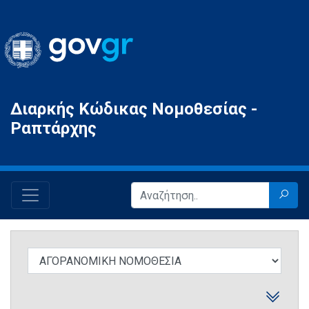
Gov.gr
Διαρκής Κώδικας Νομοθεσίας -
Ραπτάρχης