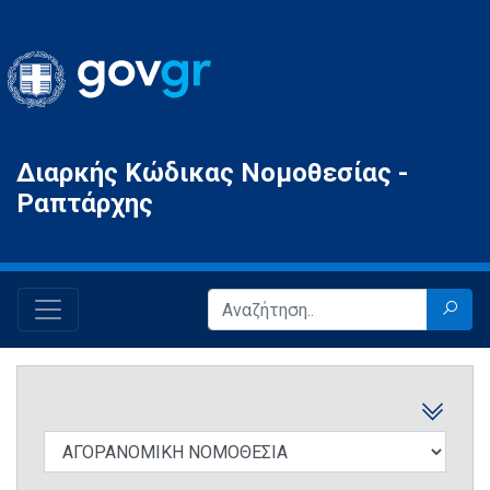
Gov.gr
Διαρκής Κώδικας Νομοθεσίας -
Ραπτάρχης