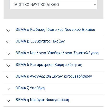
ΘΕΜΑ α Κώδικας Ιδιωτικού Ναυτικού Δικαίου
ΘΕΜΑ β Εθνικότητα Πλοίων
ΘΕΜΑ γ Νηολόγια-Υποθηκολόγια-Σηματολόγηση
ΘΕΜΑ δ Καταμέτρηση Χωρητικότητας
ΘΕΜΑ ε Αναγνώριση Ξένων καταμετρήσεων
ΘΕΜΑ ζ Υποθήκη
ΘΕΜΑ η Ναυάγια-Ναυαγιαίρεση