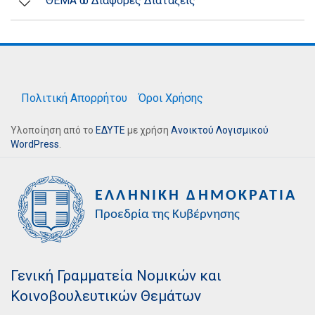
ΘΕΜΑ ω Διάφορες Διατάξεις
Πολιτική Απορρήτου
Όροι Χρήσης
Υλοποίηση από το
ΕΔΥΤΕ
με χρήση
Ανοικτού Λογισμικού
WordPress
.
Γενική Γραμματεία Νομικών και
Κοινοβουλευτικών Θεμάτων