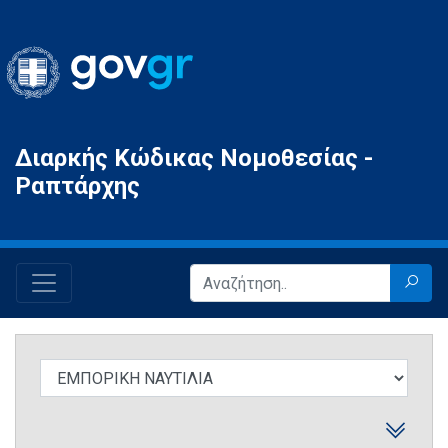
Gov.gr
Διαρκής Κώδικας Νομοθεσίας -
Ραπτάρχης