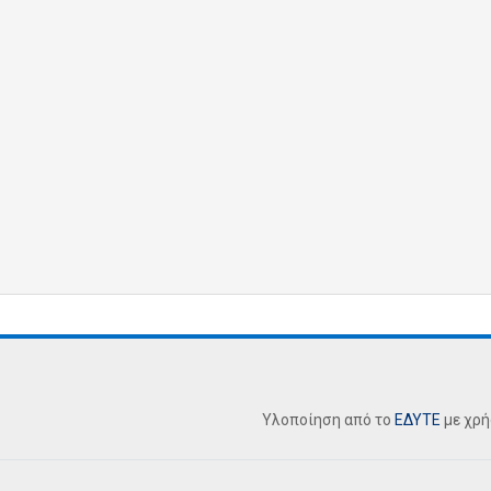
Υλοποίηση από το
ΕΔΥΤΕ
με χρ