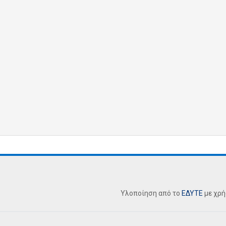
Υλοποίηση από το
ΕΔΥΤΕ
με χρ