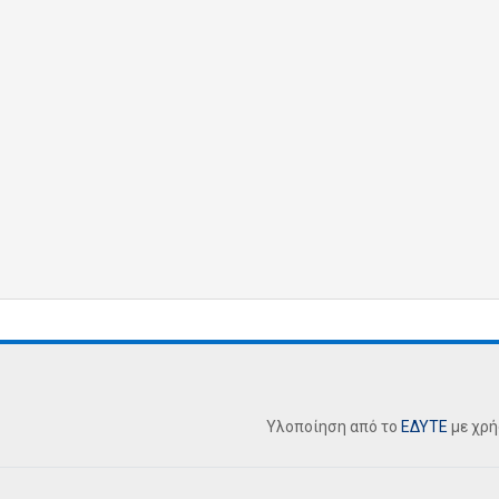
Υλοποίηση από το
ΕΔΥΤΕ
με χρ