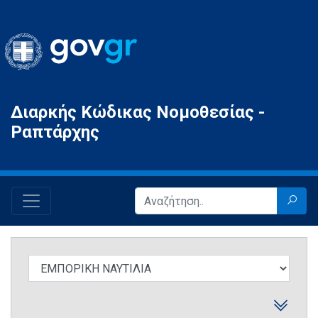
Gov.gr
Διαρκής Κώδικας Νομοθεσίας -
Ραπτάρχης