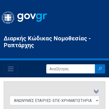
Gov.gr
Διαρκής Κώδικας Νομοθεσίας -
Ραπτάρχης