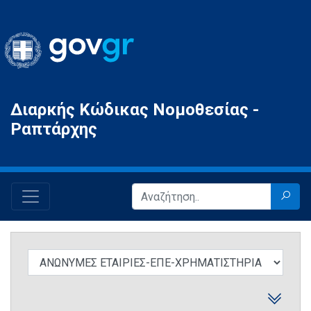
Gov.gr
Διαρκής Κώδικας Νομοθεσίας -
Ραπτάρχης