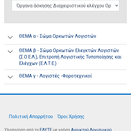
ΘΕΜΑ α - Σώμα Ορκωτών Λογιστών
ΘΕΜΑ β - Σώμα Ορκωτών Ελεγκτών Λογιστών
(Σ.Ο.Ε.Λ.), Επιτροπή Λογιστικής Τυποποίησης και
Ελέγχων (Ε.Λ.Τ.Ε.)
ΘΕΜΑ γ - Λογιστές -Φοροτεχνικοί
Πολιτική Απορρήτου
Όροι Χρήσης
Υλοποίηση από το
ΕΔΥΤΕ
με χρήση
Ανοικτού Λογισμικού