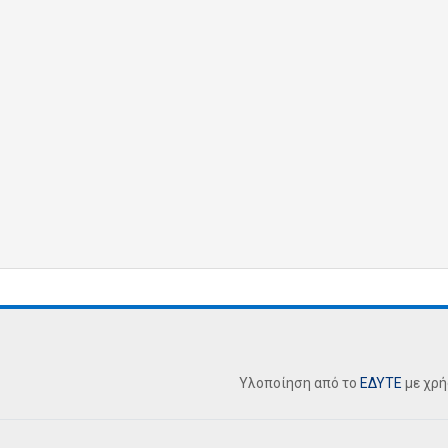
Υλοποίηση από το
ΕΔΥΤΕ
με χρ