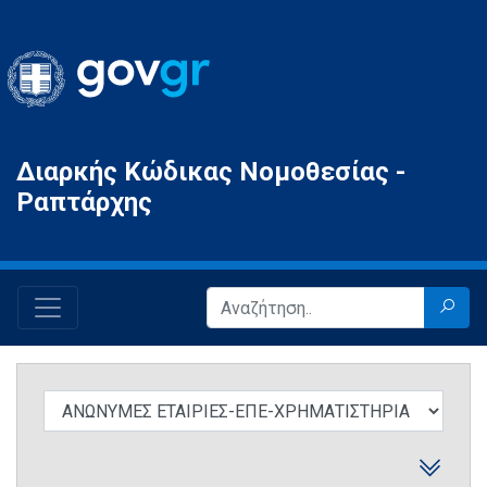
Gov.gr
Διαρκής Κώδικας Νομοθεσίας -
Ραπτάρχης