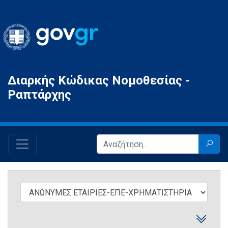
Gov.gr
Διαρκής Κώδικας Νομοθεσίας -
Ραπτάρχης