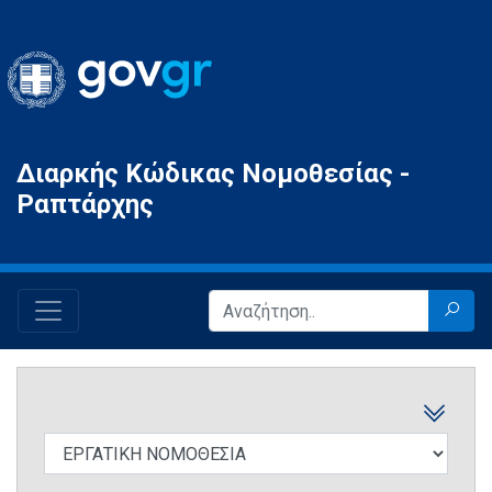
Gov.gr
Διαρκής Κώδικας Νομοθεσίας -
Ραπτάρχης