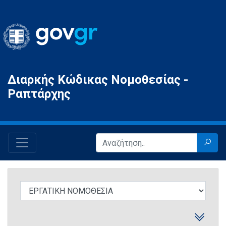
Gov.gr
Διαρκής Κώδικας Νομοθεσίας -
Ραπτάρχης