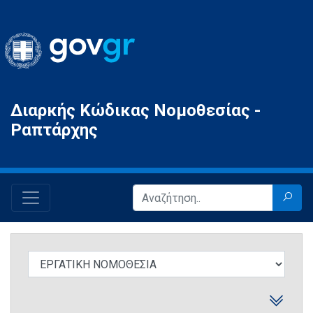
Gov.gr
Διαρκής Κώδικας Νομοθεσίας -
Ραπτάρχης