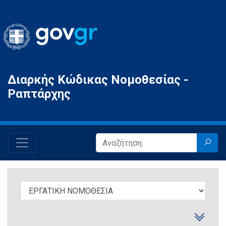
Gov.gr
Διαρκής Κώδικας Νομοθεσίας -
Ραπτάρχης