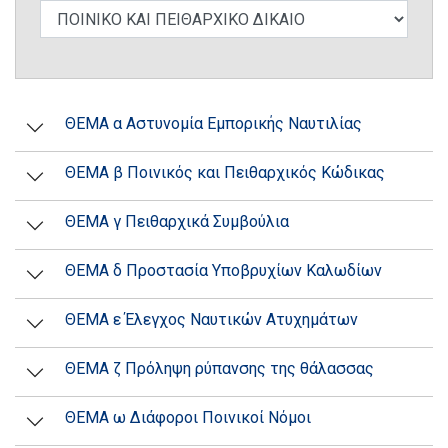
ΘΕΜΑ α Αστυνομία Εμπορικής Ναυτιλίας
ΘΕΜΑ β Ποινικός και Πειθαρχικός Κώδικας
ΘΕΜΑ γ Πειθαρχικά Συμβούλια
ΘΕΜΑ δ Προστασία Υποβρυχίων Καλωδίων
ΘΕΜΑ ε Έλεγχος Ναυτικών Ατυχημάτων
ΘΕΜΑ ζ Πρόληψη ρύπανσης της θάλασσας
ΘΕΜΑ ω Διάφοροι Ποινικοί Νόμοι