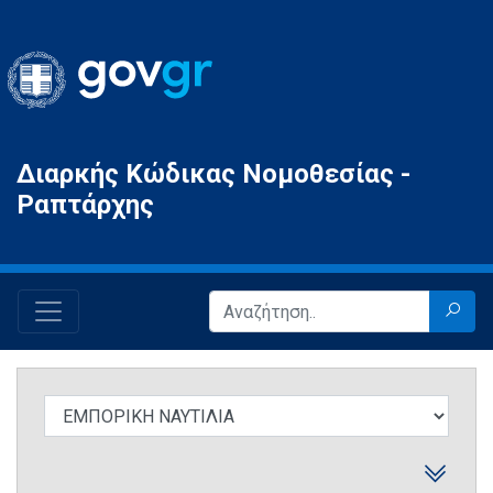
Gov.gr
Διαρκής Κώδικας Νομοθεσίας -
Ραπτάρχης