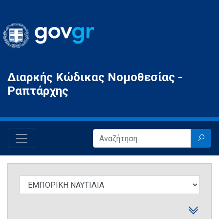
Gov.gr
Διαρκής Κώδικας Νομοθεσίας -
Ραπτάρχης