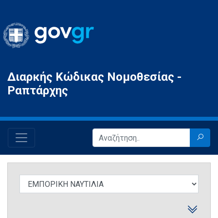
Gov.gr
Διαρκής Κώδικας Νομοθεσίας -
Ραπτάρχης