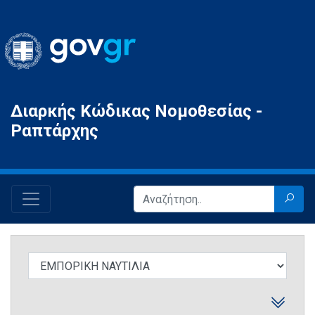
Gov.gr
Διαρκής Κώδικας Νομοθεσίας -
Ραπτάρχης