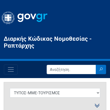
Gov.gr
Διαρκής Κώδικας Νομοθεσίας -
Ραπτάρχης