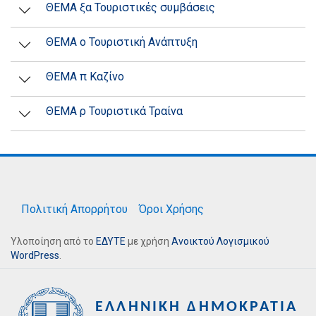
ΘΕΜΑ ξα Τουριστικές συμβάσεις
ΘΕΜΑ ο Τουριστική Ανάπτυξη
ΘΕΜΑ π Καζίνο
ΘΕΜΑ ρ Τουριστικά Τραίνα
Πολιτική Απορρήτου
Όροι Χρήσης
Υλοποίηση από το
ΕΔΥΤΕ
με χρήση
Ανοικτού Λογισμικού
WordPress
.