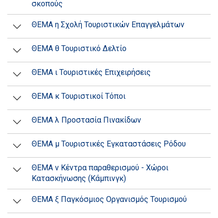
σκοπούς
ΘΕΜΑ η Σχολή Τουριστικών Επαγγελμάτων
ΘΕΜΑ θ Τουριστικό Δελτίο
ΘΕΜΑ ι Τουριστικές Επιχειρήσεις
ΘΕΜΑ κ Τουριστικοί Τόποι
ΘΕΜΑ λ Προστασία Πινακίδων
ΘΕΜΑ μ Τουριστικές Εγκαταστάσεις Ρόδου
ΘΕΜΑ ν Κέντρα παραθερισμού - Χώροι
Κατασκήνωσης (Κάμπινγκ)
ΘΕΜΑ ξ Παγκόσμιος Οργανισμός Τουρισμού