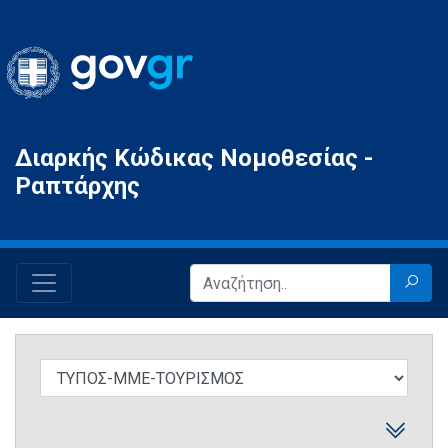
Gov.gr
Διαρκής Κώδικας Νομοθεσίας -
Ραπτάρχης