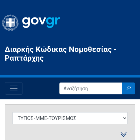
Gov.gr
Διαρκής Κώδικας Νομοθεσίας -
Ραπτάρχης