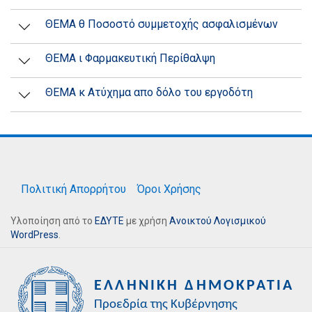
ΘΕΜΑ θ Ποσοστό συμμετοχής ασφαλισμένων
ΘΕΜΑ ι Φαρμακευτική Περίθαλψη
ΘΕΜΑ κ Ατύχημα απο δόλο του εργοδότη
Πολιτική Απορρήτου
Όροι Χρήσης
Υλοποίηση από το
ΕΔΥΤΕ
με χρήση
Ανοικτού Λογισμικού
WordPress
.