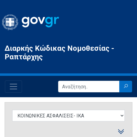
Gov.gr
Διαρκής Κώδικας Νομοθεσίας -
Ραπτάρχης