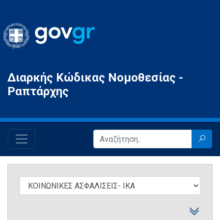
Gov.gr
Διαρκής Κώδικας Νομοθεσίας -
Ραπτάρχης