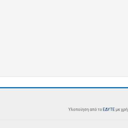
Υλοποίηση από το
ΕΔΥΤΕ
με χρ