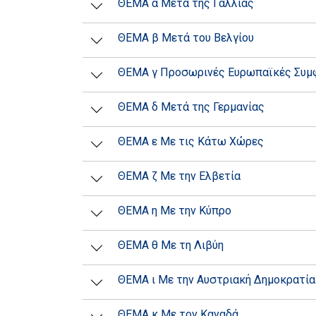
ΘΕΜΑ α Μετά της Γαλλίας
ΘΕΜΑ β Μετά του Βελγίου
ΘΕΜΑ γ Προσωρινές Ευρωπαϊκές Συμ
ΘΕΜΑ δ Μετά της Γερμανίας
ΘΕΜΑ ε Με τις Κάτω Χώρες
ΘΕΜΑ ζ Με την Ελβετία
ΘΕΜΑ η Με την Κύπρο
ΘΕΜΑ θ Με τη Λιβύη
ΘΕΜΑ ι Με την Αυστριακή Δημοκρατία
ΘΕΜΑ κ Με τον Καναδά