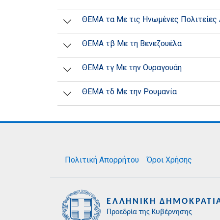
ΘΕΜΑ τα Με τις Ηνωμένες Πολιτείες 
ΘΕΜΑ τβ Με τη Βενεζουέλα
ΘΕΜΑ τγ Με την Ουραγουάη
ΘΕΜΑ τδ Με την Ρουμανία
Πολιτική Απορρήτου
Όροι Χρήσης