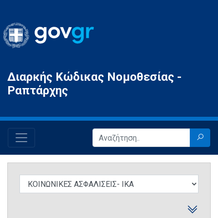
Gov.gr
Διαρκής Κώδικας Νομοθεσίας -
Ραπτάρχης