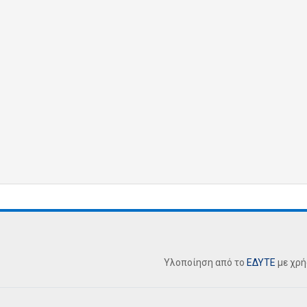
Υλοποίηση από το
ΕΔΥΤΕ
με χρ