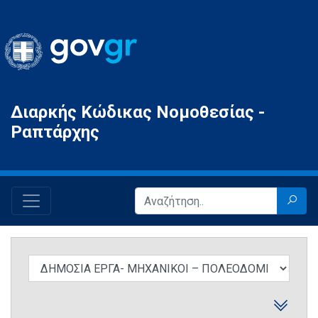
Gov.gr
Διαρκής Κώδικας Νομοθεσίας -
Ραπτάρχης