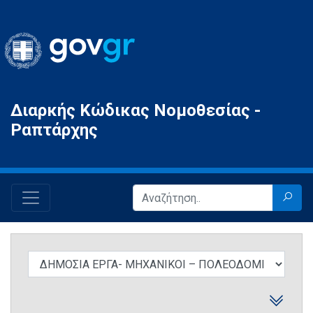
Gov.gr
Διαρκής Κώδικας Νομοθεσίας -
Ραπτάρχης