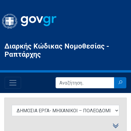
Gov.gr
Διαρκής Κώδικας Νομοθεσίας -
Ραπτάρχης