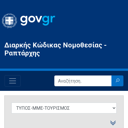
Gov.gr
Διαρκής Κώδικας Νομοθεσίας -
Ραπτάρχης