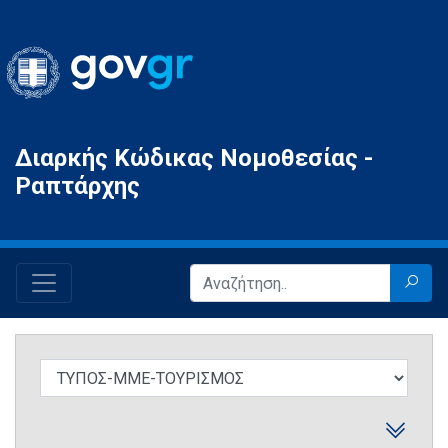
Gov.gr
Διαρκής Κώδικας Νομοθεσίας -
Ραπτάρχης