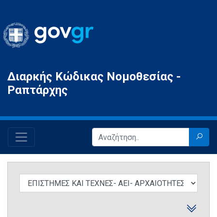
Gov.gr
Διαρκής Κώδικας Νομοθεσίας -
Ραπτάρχης