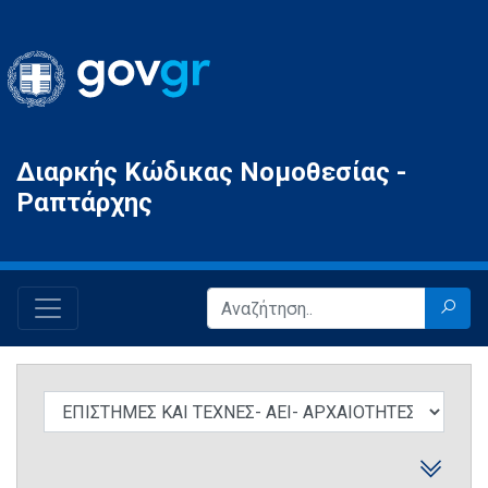
Gov.gr
Διαρκής Κώδικας Νομοθεσίας -
Ραπτάρχης