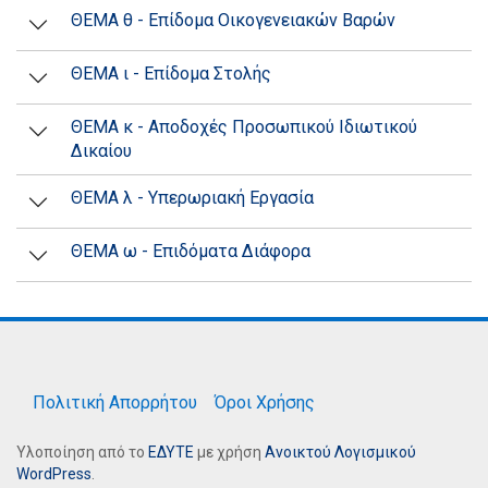
ΘΕΜΑ θ - Επίδομα Οικογενειακών Βαρών
ΘΕΜΑ ι - Επίδομα Στολής
ΘΕΜΑ κ - Αποδοχές Προσωπικού Ιδιωτικού
Δικαίου
ΘΕΜΑ λ - Υπερωριακή Εργασία
ΘΕΜΑ ω - Επιδόματα Διάφορα
Πολιτική Απορρήτου
Όροι Χρήσης
Υλοποίηση από το
ΕΔΥΤΕ
με χρήση
Ανοικτού Λογισμικού
WordPress
.