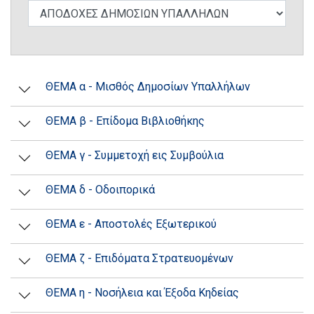
ΘΕΜΑ α - Μισθός Δημοσίων Υπαλλήλων
ΘΕΜΑ β - Επίδομα Βιβλιοθήκης
ΘΕΜΑ γ - Συμμετοχή εις Συμβούλια
ΘΕΜΑ δ - Οδοιπορικά
ΘΕΜΑ ε - Αποστολές Εξωτερικού
ΘΕΜΑ ζ - Επιδόματα Στρατευομένων
ΘΕΜΑ η - Νοσήλεια και Έξοδα Κηδείας