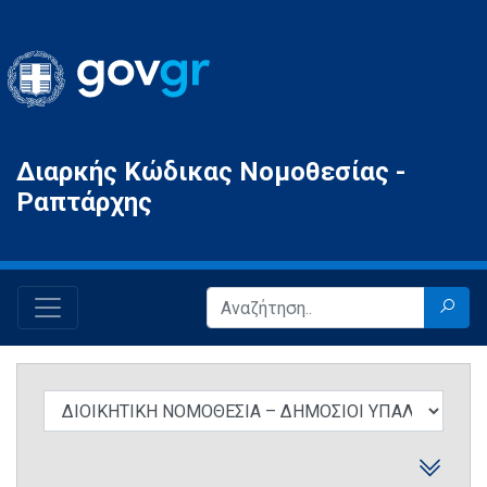
Gov.gr
Διαρκής Κώδικας Νομοθεσίας -
Ραπτάρχης