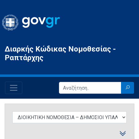
Gov.gr
Διαρκής Κώδικας Νομοθεσίας -
Ραπτάρχης