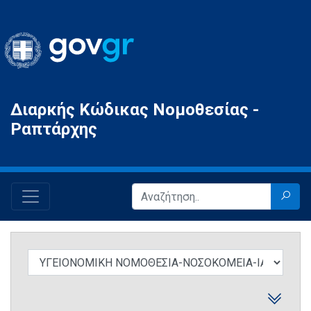
Gov.gr
Διαρκής Κώδικας Νομοθεσίας -
Ραπτάρχης