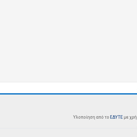
Υλοποίηση από το
ΕΔΥΤΕ
με χρ