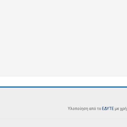
Υλοποίηση από το
ΕΔΥΤΕ
με χρ