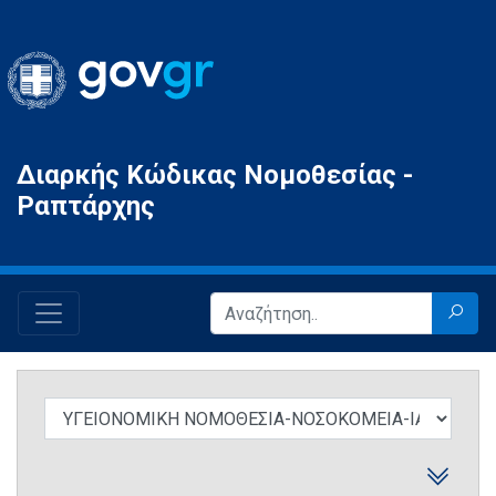
Gov.gr
Διαρκής Κώδικας Νομοθεσίας -
Ραπτάρχης