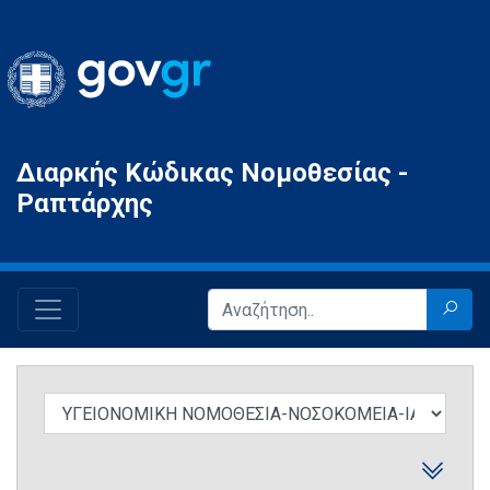
Gov.gr
Διαρκής Κώδικας Νομοθεσίας -
Ραπτάρχης