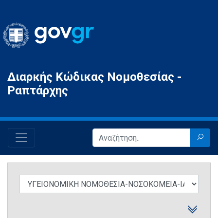
Gov.gr
Διαρκής Κώδικας Νομοθεσίας -
Ραπτάρχης