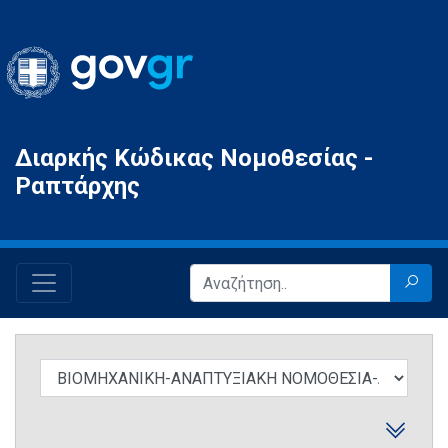
Gov.gr
Διαρκής Κώδικας Νομοθεσίας -
Ραπτάρχης